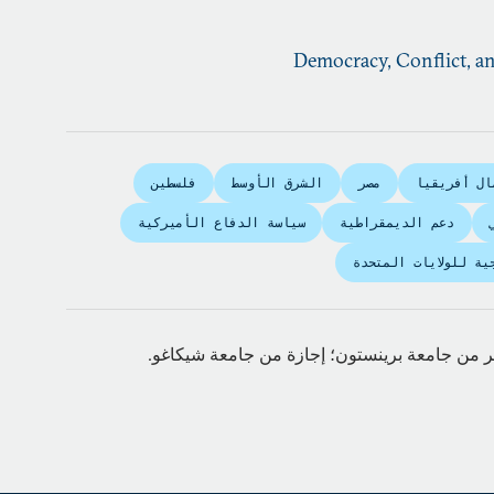
Democracy, Conflict, 
ال أفريقيا
مصر
الشرق الأوسط
فلسطين
دعم الديمقراطية
سياسة الدفاع الأميركية
ية للولايات المتحدة
ر من جامعة برينستون؛ إجازة من جامعة شيكاغو.