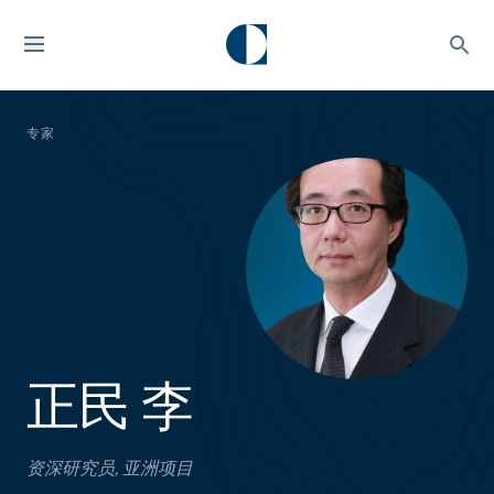
专家
正民 李
资深研究员, 亚洲项目