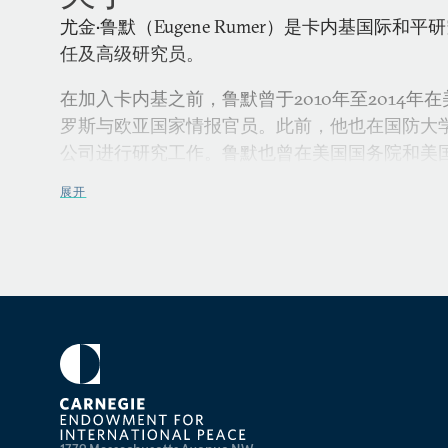
尤金•鲁默（Eugene Rumer）是卡内基国际
任及高级研究员。
在加入卡内基之前，鲁默曾于2010年至2014年
罗斯与欧亚国家情报官员。此前，他也在国防大
公司进行研究工作。鲁默也曾在美国国务院和美
展开