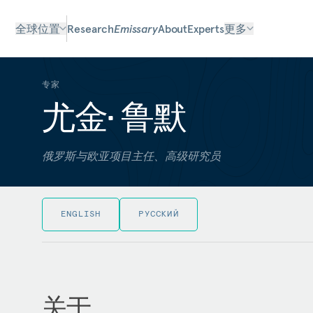
全球位置
Research
Emissary
About
Experts
更多
专家
尤金• 鲁默
俄罗斯与欧亚项目主任、高级研究员
ENGLISH
РУССКИЙ
关于