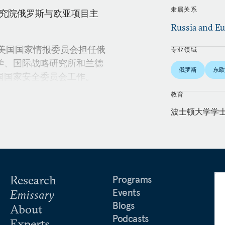
隶属关系
和平研究院俄罗斯与欧亚项目主
Russia and Eu
在美国国家情报委员会担任俄
专业领域
学、国际战略研究所和兰德
俄罗斯
东欧
国国家安全委员会工作。
教育
波士顿大学学
Research
Programs
Events
Emissary
Blogs
About
Podcasts
Experts